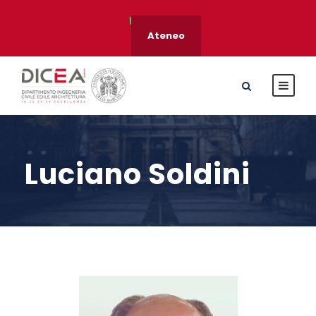
Ateneo
Luciano Soldini