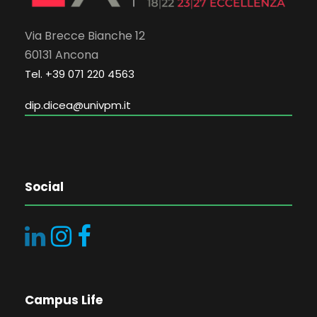
Via Brecce Bianche 12
60131 Ancona
Tel. +39 071 220 4563
dip.dicea@univpm.it
Social
Campus Life