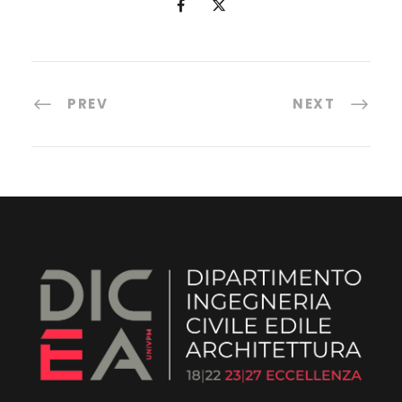
PREV
NEXT