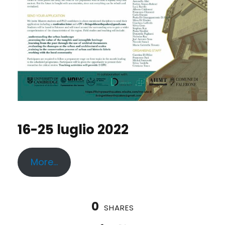
16-25 luglio 2022
More…
0
SHARES