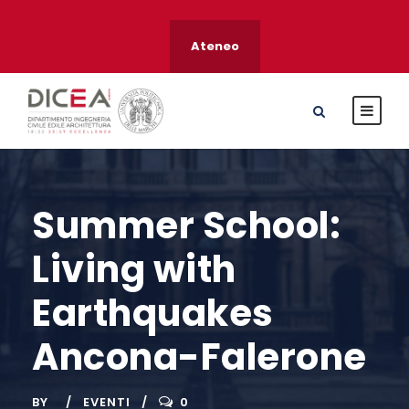
Ateneo
Summer School:
Living with
Earthquakes
Ancona-Falerone
BY
EVENTI
0