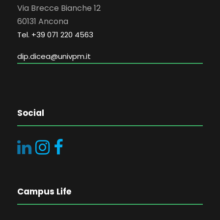
Via Brecce Bianche 12
60131 Ancona
Tel. +39 071 220 4563
dip.dicea@univpm.it
Social
Campus Life