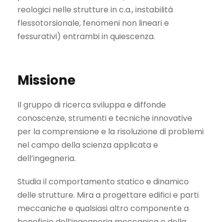
reologici nelle strutture in c.a., instabilità
flessotorsionale, fenomeni non lineari e
fessurativi) entrambi in quiescenza.
Missione
Il gruppo di ricerca sviluppa e diffonde
conoscenze, strumenti e tecniche innovative
per la comprensione e la risoluzione di problemi
nel campo della scienza applicata e
dell’ingegneria.
Studia il comportamento statico e dinamico
delle strutture. Mira a progettare edifici e parti
meccaniche e qualsiasi altro componente a
beneficio dell’ingegneria meccanica e della