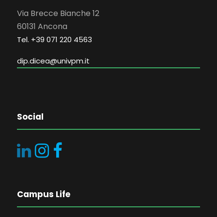
Via Brecce Bianche 12
60131 Ancona
Tel. +39 071 220 4563
dip.dicea@univpm.it
Social
Campus Life