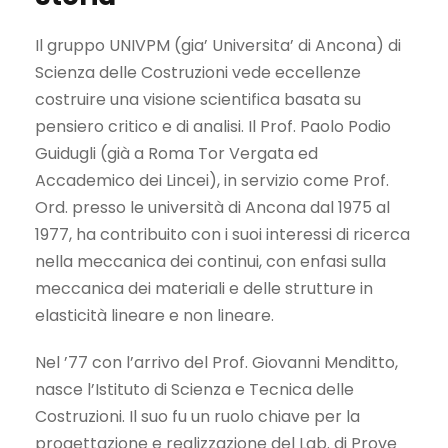
Il gruppo UNIVPM (gia’ Universita’ di Ancona) di
Scienza delle Costruzioni vede eccellenze
costruire una visione scientifica basata su
pensiero critico e di analisi. Il Prof. Paolo Podio
Guidugli (già a Roma Tor Vergata ed
Accademico dei Lincei), in servizio come Prof.
Ord. presso le università di Ancona dal 1975 al
1977, ha contribuito con i suoi interessi di ricerca
nella meccanica dei continui, con enfasi sulla
meccanica dei materiali e delle strutture in
elasticità lineare e non lineare.
Nel ’77 con l’arrivo del Prof. Giovanni Menditto,
nasce l’Istituto di Scienza e Tecnica delle
Costruzioni. Il suo fu un ruolo chiave per la
progettazione e realizzazione del Lab. di Prove