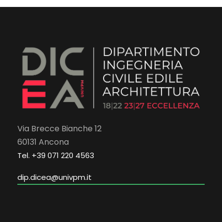
Via Brecce Bianche 12
60131 Ancona
Tel. +39 071 220 4563
dip.dicea@univpm.it