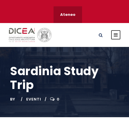
Ateneo
Sardinia Study
Trip
BY
EVENTI
0