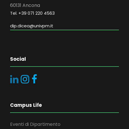
60131 Ancona
Tel. +39 071 220 4563
dip.dicea@univpm.it
Social
Campus Life
Eventi di Dipartimento