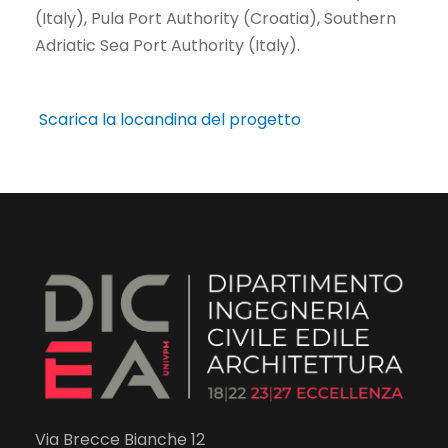
(Italy), Pula Port Authority (Croatia), Southern
Adriatic Sea Port Authority (Italy).
Scarica la locandina del progetto
Via Brecce Bianche 12