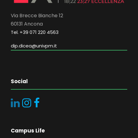
Via Brecce Bianche 12
60131 Ancona
Tel. +39 071 220 4563
dip.dicea@univpm.it
Social
Campus Life