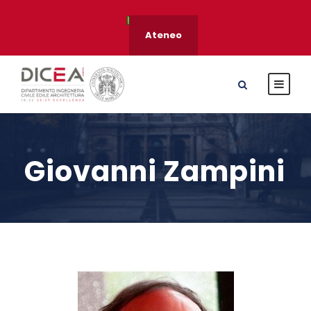
Ateneo
Giovanni Zampini