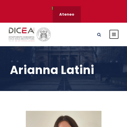
Ateneo
Arianna Latini