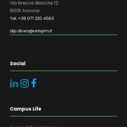
Via Brecce Bianche 12
60131 Ancona
Tel. +39 071 220 4563
dip.dicea@univpm.it
Social
Campus Life