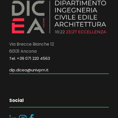
Via Brecce Bianche 12
60131 Ancona
Tel. +39 071 220 4563
dip.dicea@univpm.it
Social