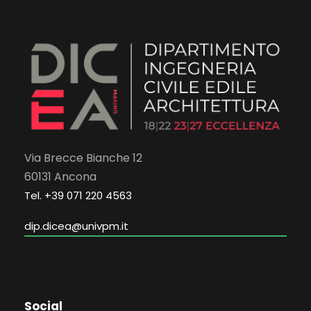
Via Brecce Bianche 12
60131 Ancona
Tel. +39 071 220 4563
dip.dicea@univpm.it
Social