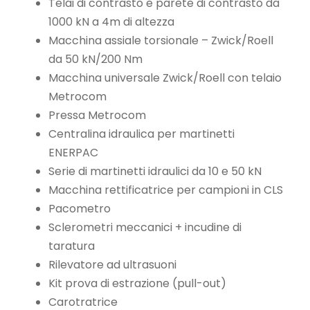
Telai di contrasto e parete di contrasto da
1000 kN a 4m di altezza
Macchina assiale torsionale – Zwick/Roell
da 50 kN/200 Nm
Macchina universale Zwick/Roell con telaio
Metrocom
Pressa Metrocom
Centralina idraulica per martinetti
ENERPAC
Serie di martinetti idraulici da 10 e 50 kN
Macchina rettificatrice per campioni in CLS
Pacometro
Sclerometri meccanici + incudine di
taratura
Rilevatore ad ultrasuoni
Kit prova di estrazione (pull-out)
Carotratrice