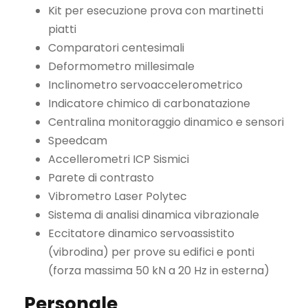
Kit per esecuzione prova con martinetti
piatti
Comparatori centesimali
Deformometro millesimale
Inclinometro servoaccelerometrico
Indicatore chimico di carbonatazione
Centralina monitoraggio dinamico e sensori
Speedcam
Accellerometri ICP Sismici
Parete di contrasto
Vibrometro Laser Polytec
Sistema di analisi dinamica vibrazionale
Eccitatore dinamico servoassistito
(vibrodina) per prove su edifici e ponti
(forza massima 50 kN a 20 Hz in esterna)
Personale