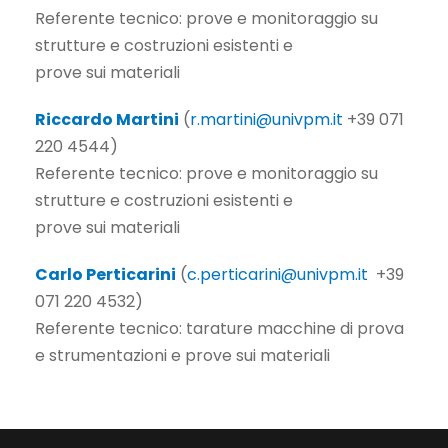
Referente tecnico: prove e monitoraggio su
strutture e costruzioni esistenti e
prove sui materiali
Riccardo Martini
(
r.martini@univpm.it
+39 071
220 4544)
Referente tecnico: prove e monitoraggio su
strutture e costruzioni esistenti e
prove sui materiali
Carlo Perticarini
(
c.perticarini@univpm.it
+39
071 220 4532)
Referente tecnico: tarature macchine di prova
e strumentazioni e prove sui materiali