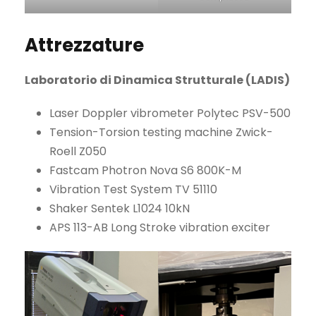
Attrezzature
Laboratorio di Dinamica Strutturale (LADIS)
Laser Doppler vibrometer Polytec PSV-500
Tension-Torsion testing machine Zwick-
Roell Z050
Fastcam Photron Nova S6 800K-M
Vibration Test System TV 51110
Shaker Sentek L1024 10kN
APS 113-AB Long Stroke vibration exciter